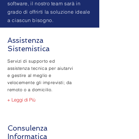
software, il nostro team sarà in
grado di offrirti la soluzione ideale
a ciascun bisogno.
Assistenza
Sistemistica
Servizi di supporto ed
assistenza tecnica per aiutarvi
e gestire al meglio e
velocemente gli imprevisti; da
remoto o a domicilio.
+ Leggi di Più
Consulenza
Informatica